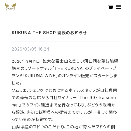
KUKUNA THE SHOP 開設のお知らせ
2026/03/05 16:24
雄大な富士山と美しい河口湖を望む眺望
2026年3月11日、
絶景のリゾートホテル「THE KUKUNA」の
プライベートブ
ランド「KUKUNA WINE」のオンライン販売がスタートしま
した。
ソムリエ、シェフをはじめとするホテルスタッフが自社農園
での葡萄の栽培から自社ワイナリー「The 997 katsunu
ma 」でのワイン醸造までを行なっており、ぶどうの栽培か
ら醸造、さらにお客様への提供までホテルが一貫して関わ
っているのが特徴です。
山梨県産のブドウのこだわり、この地が育んだブドウの個