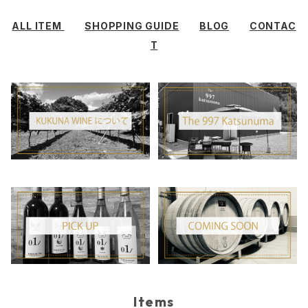
ALL ITEM
SHOPPING GUIDE
BLOG
CONTAC
T
Items