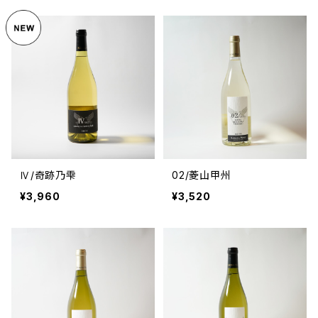
Ⅳ/奇跡乃雫
02/菱山甲州
¥3,960
¥3,520